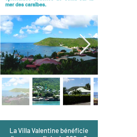
mer des caraïbes.
La Villa Valentine bénéficie