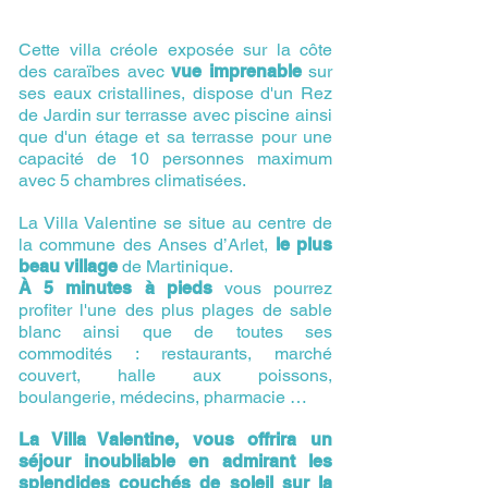
Cette villa créole exposée sur la côte
des caraïbes avec
vue imprenable
sur
ses eaux cristallines, dispose d'un Rez
de Jardin sur terrasse avec piscine ainsi
que d'un étage et sa terrasse pour une
capacité de 10 personnes maximum
avec 5 chambres climatisées.
La Villa Valentine se situe au centre de
la commune des Anses d’Arlet,
l
e plus
beau village
de Martinique.
À 5 minutes à
pieds
vous pourrez
profiter l'une des plus plages de sable
blanc ainsi que de toutes ses
commodités : restaurants, marché
couvert, halle aux poissons,
boulangerie, médecins, pharmacie …
La Villa Valentine, vous offrira un
séjour inoubliable en admirant les
splendides couchés de soleil sur la